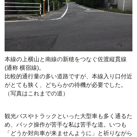
本線の上横山と南線の新穂をつなぐ佐渡縦貫線
(通称 横宿線)。
比較的通行量の多い道路ですが、本線入り口付近
がとても狭く、どちらかの待機が必要でした。
（写真はこれまでの道）
観光バスやトラックといった大型車も
多く通るた
め、バック操作が苦手な私は苦手な道。いつも
「どうか対向車が来ませんように」と祈りながら