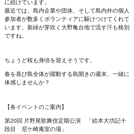
に続けています。
最近では、島内企業や団体、そして島内外の個人
参加者が数多くボランティアに駆けつけてくれて
います。新緑が芽吹く大野亀台地で流す汗も格別
ですね。
ちょうど桜も身頃を迎えそうです。
春を喜び島全体が躍動する島開きの週末、一緒に
体感しませんか？
【各イベントのご案内】
第20回 片野尾歌舞伎定期公演 「絵本大功記十
段目 尼ケ崎庵室の場」