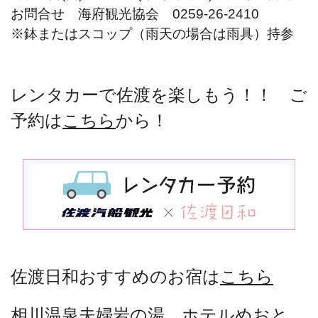
お問合せ 海府観光協会 0259-26-2410
※鉢またはスコップ（雨天の場合は雨具）持参
レンタカーで佐渡を楽しもう！！ ご
予約は
こちら
から！
佐渡日和おすすめのお宿は
こちら
相川温泉夫婦岩の湯 ホテルめおと