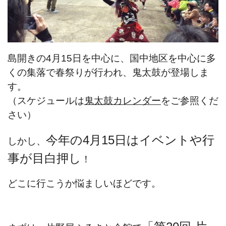
島開きの4月15日を中心に、国中地区を中心に多
くの集落で春祭りが行われ、鬼太鼓が登場しま
す。
（スケジュールは
鬼太鼓カレンダー
をご参照くだ
さい）
今年の4月15日はイベントや行
しかし、
事が目白押し
！
どこに行こうか悩ましいほどです。