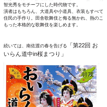
智光秀をモチーフにした時代物です。
演者はもちろん、大道具や小道具、衣装もすべて
住民の手作り。田舎歌舞伎と侮る無かれ、熱のこ
もった本格的な歌舞伎を楽しめます。
「第22回 お
続いては、南佐渡の春を告げる
いらん道中in桜まつり」