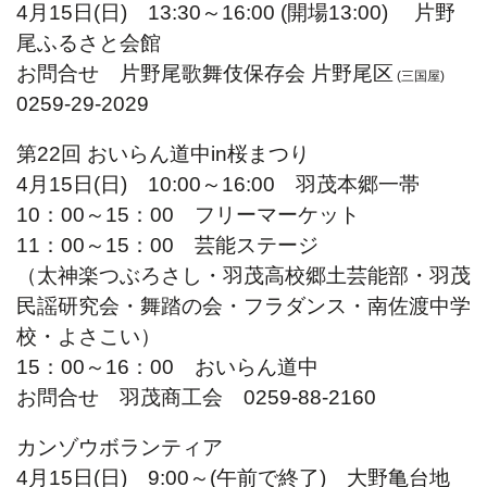
4月15日(日) 13:30～16:00 (開場13:00) 片野
尾ふるさと会館
お問合せ 片野尾歌舞伎保存会 片野尾区
(三国屋)
0259-29-2029
第22回 おいらん道中in桜まつり
4月15日(日) 10:00～16:00 羽茂本郷一帯
10：00～15：00 フリーマーケット
11：00～15：00 芸能ステージ
（太神楽つぶろさし・羽茂高校郷土芸能部・羽茂
民謡研究会・舞踏の会・フラダンス・南佐渡中学
校・よさこい）
15：00～16：00 おいらん道中
お問合せ 羽茂商工会 0259-88-2160
カンゾウボランティア
4月15日(日) 9:00～(午前で終了) 大野亀台地