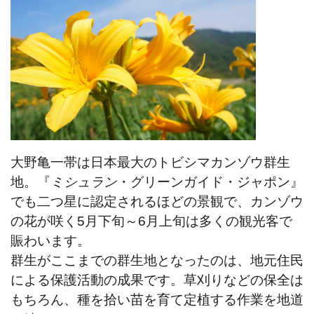
大野亀一帯は日本最大のトビシマカンゾウ群生
地。『
ミシュラン
・グリーンガイド・
ジャポン』
でも二つ星に認定されるほどの景観で、カンゾウ
の花が咲く5月下旬～6月上旬は多くの観光客で
賑わいます。
群生がここまでの群生地となったのは、地元住民
による保護活動の成果です。草刈りなどの保全は
もちろん、種を拾い苗を育て定植する作業を地道