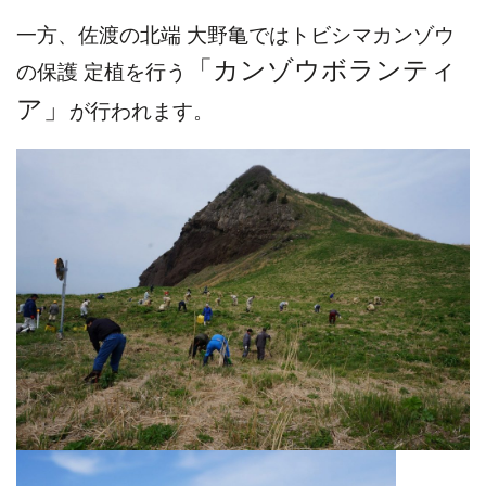
一方、佐渡の北端 大野亀ではトビシマカンゾウ
「カンゾウボランティ
の保護 定植を行う
ア」
が行われます。