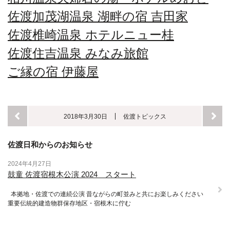
佐渡加茂湖温泉 湖畔の宿 吉田家
佐渡椎崎温泉 ホテルニュー桂
佐渡住吉温泉 みなみ旅館
ご縁の宿 伊藤屋
2018年3月30日
佐渡トピックス
佐渡日和からのお知らせ
2024年4月27日
鼓童 佐渡宿根木公演 2024 スタート
本拠地・佐渡での連続公演 昔ながらの町並みと共にお楽しみください
重要伝統的建造物群保存地区・宿根木に佇む