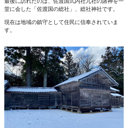
最後に訪れたのは、佐渡国式内社九社の諸神を一
堂に会した「佐渡国の総社」、総社神社です。
現在は地域の鎮守として住民に信奉されていま
す。