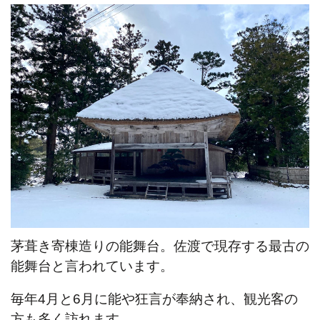
茅葺き寄棟造りの能舞台。佐渡で現存する最古の
能舞台と言われています。
毎年4月と6月に能や狂言が奉納され、観光客の
方も多く訪れます。