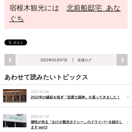
宿根木観光には
北前船邸宅 あな
ぐち
2022年02月07日
佐渡ログ
あわせて読みたいトピックス
2022.01.08
2022年の縁起を担ぎ「佐渡七福神」を巡ってきました！
2019.07.30
個性が光る「おけさ観光タクシー」のドライバーを紹介し
ます part3