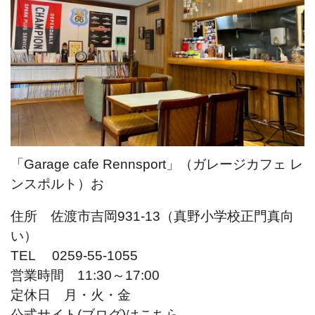
「Garage cafe Rennsport」（ガレージカフェ レ
ンスポルト）お
住所 佐渡市吉岡931-13（真野小学校正門真向
い）
TEL 0259-55-1055
営業時間 11:30～17:00
定休日 月・火・金
公式サイト(ブログ)は
こちら