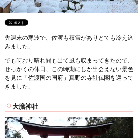
先週末の寒波で、佐渡も積雪がありとても冷え込
みました。
でも時おり晴れ間も出て風も収まってきたので、
せっかくの休日、この時期にしか出会えない景色
を見に「佐渡国の国府」真野の寺社仏閣を巡って
きました。
大膳神社