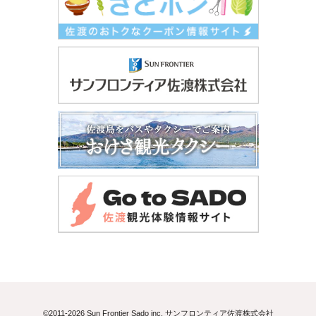
©2011-2026 Sun Frontier Sado inc. サンフロンティア佐渡株式会社