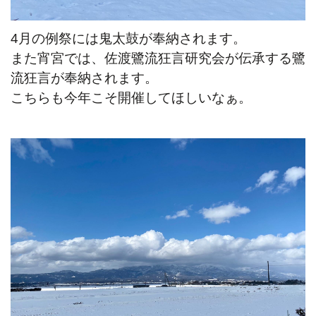
4月の例祭には鬼太鼓が奉納されます。
また宵宮では、佐渡鷺流狂言研究会が伝承する鷺
流狂言が奉納されます。
こちらも今年こそ開催してほしいなぁ。