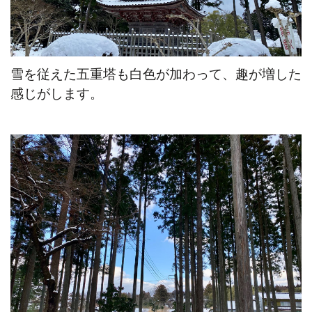
雪を従えた五重塔も白色が加わって、趣が増した
感じがします。