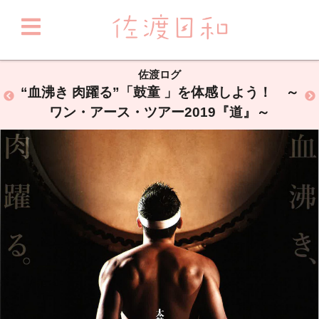
佐渡ログ
“血沸き 肉躍る”「鼓童 」を体感しよう！ ～
ワン・アース・ツアー2019『道』～