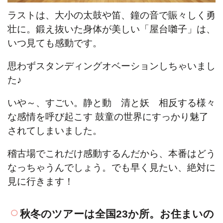
ラストは、大小の太鼓や笛、鐘の音で賑々しく勇
壮に。鍛え抜いた身体が美しい「屋台囃子」は、
いつ見ても感動です。
思わずスタンディングオベーションしちゃいまし
た♪
いや～、すごい。静と動 清と妖 相反する様々
な感情を呼び起こす 鼓童の世界にすっかり魅了
されてしまいました。
稽古場でこれだけ感動するんだから、本番はどう
なっちゃうんでしょう。でも早く見たい、絶対に
見に行きます！
秋冬のツアーは全国23か所。お住まいの