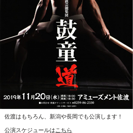
佐渡はもちろん、新潟や長岡でも公演します！
公演スケジュールは
こちら