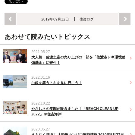
2019年09月12日
佐渡ログ
あわせて読みたいトピックス
2021.05.27
大人気！佐渡土産の売り上げの一部を「佐渡市トキ環境整
備基金」に寄付！
2022.01.16
白銀を舞うトキを見に行こう！
2022.10.22
やさしさの笑顔が咲きました！「BEACH CLEAN UP
2022」＠住吉海岸
2020.05.27
まもなく見頃！ 大野亀カンゾウ開花情報 2020年5月27日