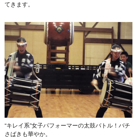
てきます。
“キレイ系”女子パフォーマーの太鼓バトル！
バチ
さばきも華やか。