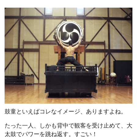
鼓童といえばコレなイメージ、ありますよね。
たった一人、しかも背中で観客を受け止めて、大
太鼓でパワーを跳ね返す。すごい！