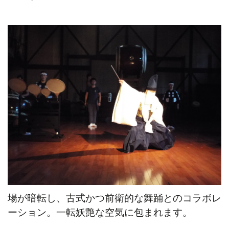
場が暗転し、古式かつ前衛的な舞踊とのコラボレ
ーション。一転妖艶な空気に包まれます。