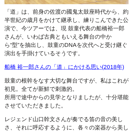
「道」は、前身の佐渡の國鬼太鼓座時代から、約
半世紀の歳月をかけて継承し、練りこんできた公
演で、
今ツアーでは、現 鼓童代表の船橋裕一郎
さんが、いわば古典ともいえる舞台の中か
ら“型”を抽出し、鼓童のDNAを次代へと受け継ぐ
演出を手掛けているそうです。
船橋 裕一郎さんの「道」にかける思い(2018年)
鼓童の根幹をなす大切な舞台ですが、私はこれが
初見。全てが新鮮で刺激的。
所用で途中からの見学となりましたが、十分堪能
させていただきました。
レジェンド山口幹文さんが奏でる笛の音の美し
さ、
それに呼応するように、各々の楽器から美し