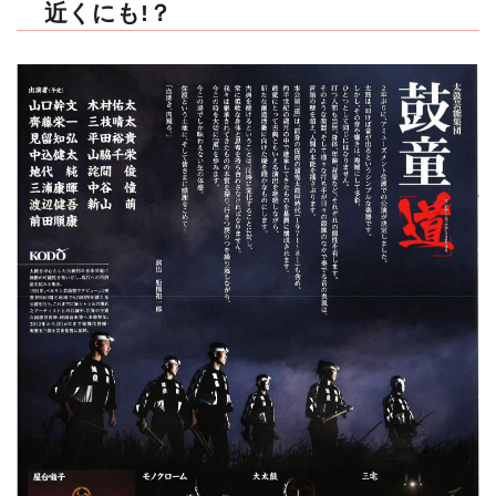
近くにも!？