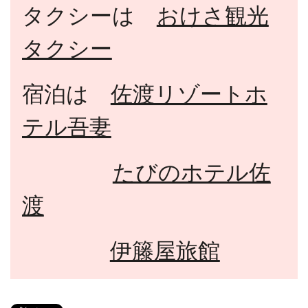
タクシーは
おけさ観光
タクシー
宿泊は
佐渡リゾートホ
テル吾妻
たびのホテル佐
渡
伊籐屋旅館