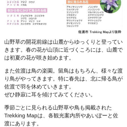
山野草の開花前線は山麓からゆっくりと登ってい
きます。春の花が山頂に近づくころには、山麓で
は初夏の花が咲き始めます。
また佐渡は鳥の楽園。留鳥はもちろん、様々な渡
り鳥がやってきます。特に春先は、北に帰る鳥が
佐渡で羽を休めていきます。
ぜひ静寂に耳を傾けてみてください。
季節ごとに見られる山野草や鳥も掲載された
Trekking Mapは、各観光案内所やあいぽーと佐
渡にあります。