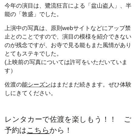
今年の演目は、鷺流狂言による「盆山盗人」、半
能の「敦盛」でした。
上演中の写真は、原則webサイトなどにアップ禁
止とのことですので、演目の模様を紹介できない
のが残念ですが、お寺で見る能もまた風情があり
とてもステキでした。
(上映前の写真については許可をいただいていま
す）
佐渡の
能シーズン
はまだまだ続きます。ぜひ体験
しにきてください。
レンタカーで佐渡を楽しもう！！ ご
予約は
こちら
から！