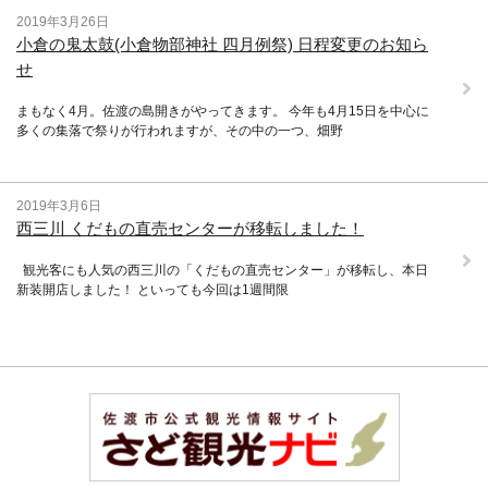
2019年3月26日
小倉の鬼太鼓(小倉物部神社 四月例祭) 日程変更のお知ら
せ
まもなく4月。佐渡の島開きがやってきます。 今年も4月15日を中心に
多くの集落で祭りが行われますが、その中の一つ、畑野
2019年3月6日
西三川 くだもの直売センターが移転しました！
観光客にも人気の西三川の「くだもの直売センター」が移転し、本日
新装開店しました！ といっても今回は1週間限