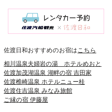
佐渡日和おすすめのお宿は
こちら
相川温泉夫婦岩の湯 ホテルめおと
佐渡加茂湖温泉 湖畔の宿 吉田家
佐渡椎崎温泉 ホテルニュー桂
佐渡住吉温泉 みなみ旅館
ご縁の宿 伊藤屋