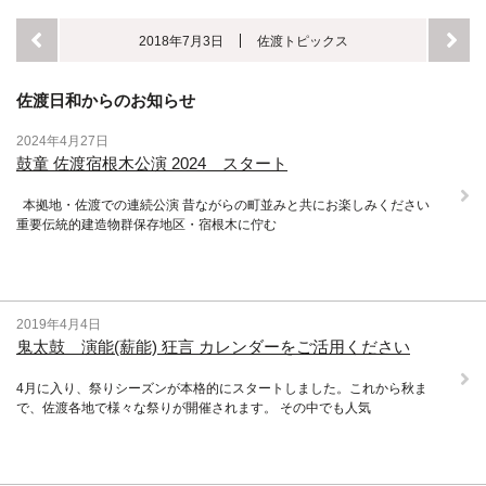
2018年7月3日
佐渡トピックス
佐渡日和からのお知らせ
2024年4月27日
鼓童 佐渡宿根木公演 2024 スタート
本拠地・佐渡での連続公演 昔ながらの町並みと共にお楽しみください
重要伝統的建造物群保存地区・宿根木に佇む
2019年4月4日
鬼太鼓 演能(薪能) 狂言 カレンダーをご活用ください
4月に入り、祭りシーズンが本格的にスタートしました。これから秋ま
で、佐渡各地で様々な祭りが開催されます。 その中でも人気