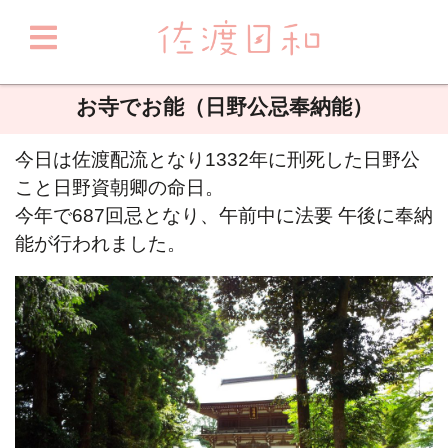
お寺でお能（日野公忌奉納能）
今日は佐渡配流となり1332年に刑死した日野公
こと日野資朝卿の命日。
今年で687回忌となり、午前中に法要 午後に奉納
能が行われました。