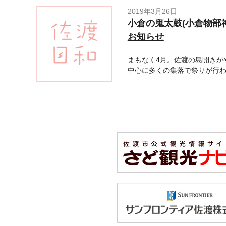
2019年3月26日
小倉の鬼太鼓(小倉物部神
お知らせ
まもなく4月。佐渡の島開きがや
中心に多くの集落で祭りが行