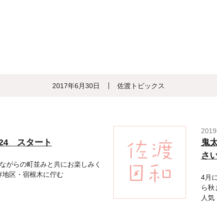
2017年6月30日
佐渡トピックス
201
024 スタート
鬼太
さ
ながらの町並みと共にお楽しみく
存地区・宿根木に佇む
4月
ら秋
人気