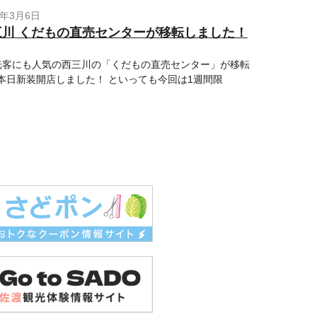
9年3月6日
三川 くだもの直売センターが移転しました！
客にも人気の西三川の「くだもの直売センター」が移転
本日新装開店しました！ といっても今回は1週間限