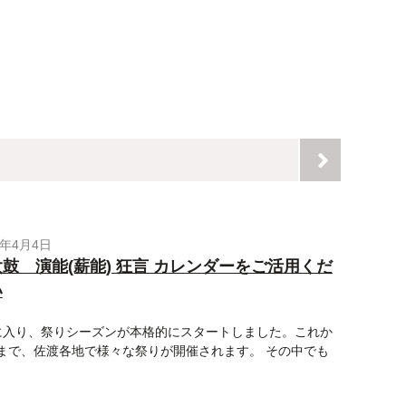
9年4月4日
鼓 演能(薪能) 狂言 カレンダーをご活用くだ
い
に入り、祭りシーズンが本格的にスタートしました。これか
まで、佐渡各地で様々な祭りが開催されます。 その中でも