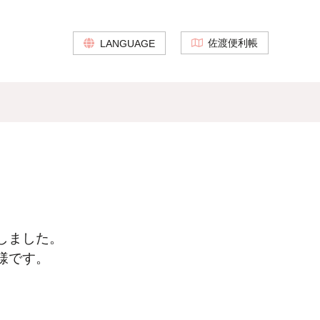
佐渡便利帳
LANGUAGE
しました。
様です。