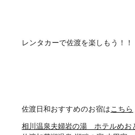
レンタカーで佐渡を楽しもう！！
佐渡日和おすすめのお宿は
こちら
相川温泉夫婦岩の湯 ホテルめお