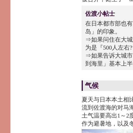
佐渡小帖士
在日本都市部也有
岛」的印象。
⇒如果问住在大城
为是『500人左右
⇒如果告诉大城市
到海里」基本上半
气候
夏天与日本本土相
流到佐渡海的对马
土气温要高出1～2
作为避暑地，以及