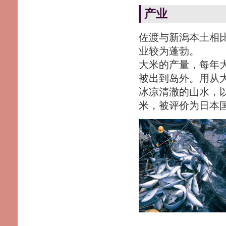
产业
佐渡与新潟本土相
业较为蓬勃。
大米的产量，每年大
被出到岛外。用从
冰凉清澈的山水，
米，被评价为日本