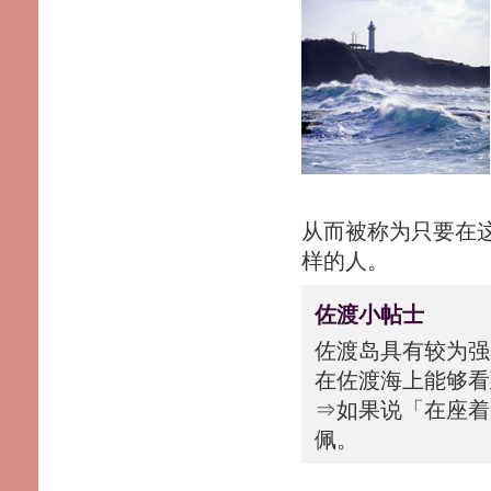
从而被称为只要在
样的人。
佐渡小帖士
佐渡岛具有较为强
在佐渡海上能够看
⇒如果说「在座着
佩。