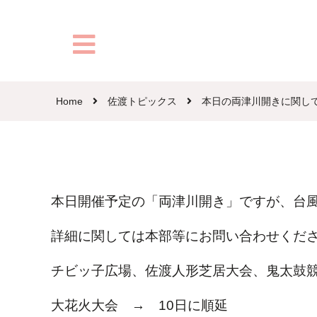
Home
佐渡トピックス
本日の両津川開きに関し
本日開催予定の「両津川開き」ですが、台
詳細に関しては本部等にお問い合わせくだ
チビッ子広場、佐渡人形芝居大会、鬼太鼓
大花火大会 → 10日に順延