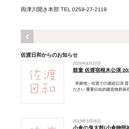
両津川開き本部 TEL 0259-27-2119
佐渡日和からのお知らせ
2024年4月27日
鼓童 佐渡宿根木公演 2
本拠地・佐渡での連続公演 昔
ださい 重要伝統的建造物群保
2019年3月26日
小倉の鬼太鼓(小倉物部神