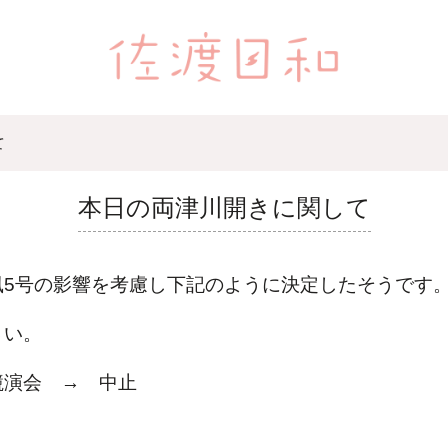
て
本日の両津川開きに関して
風5号の影響を考慮し下記のように決定したそうです
さい。
競演会 → 中止