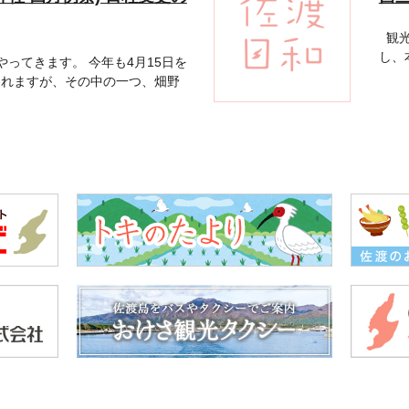
観光
し、
ってきます。 今年も4月15日を
われますが、その中の一つ、畑野