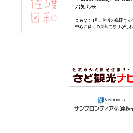
お知らせ
まもなく4月。佐渡の島開きがや
中心に多くの集落で祭りが行