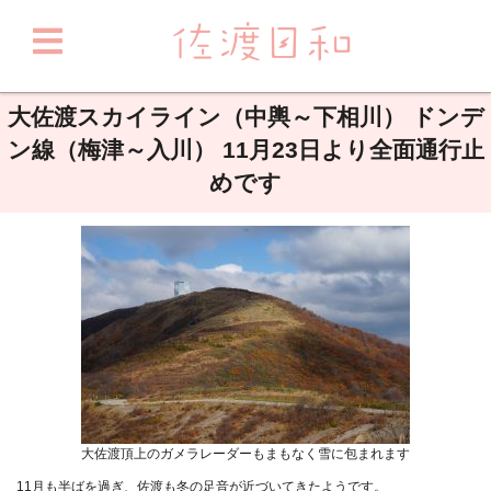
大佐渡スカイライン（中輿～下相川） ドンデ
ン線（梅津～入川） 11月23日より全面通行止
めです
大佐渡頂上のガメラレーダーもまもなく雪に包まれます
11月も半ばを過ぎ、佐渡も冬の足音が近づいてきたようです。