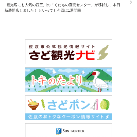
観光客にも人気の西三川の「くだもの直売センター」が移転し、本日
新装開店しました！ といっても今回は1週間限