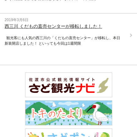
2019年3月6日
西三川 くだもの直売センターが移転しました！
観光客にも人気の西三川の「くだもの直売センター」が移転し、本日
新装開店しました！ といっても今回は1週間限