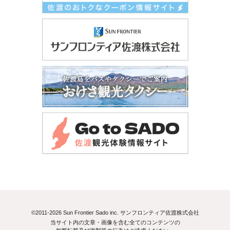
©2011-2026 Sun Frontier Sado inc. サンフロンティア佐渡株式会社
当サイト内の文章・画像を含む全てのコンテンツの