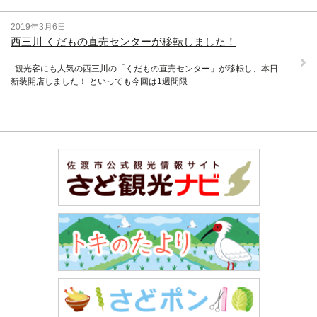
2019年3月6日
西三川 くだもの直売センターが移転しました！
観光客にも人気の西三川の「くだもの直売センター」が移転し、本日
新装開店しました！ といっても今回は1週間限