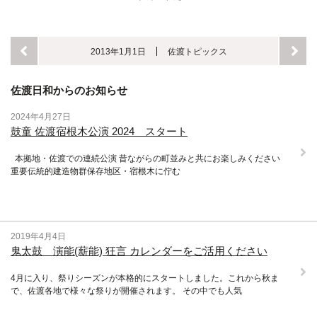
2013年1月1日
佐渡トピックス
佐渡日和からのお知らせ
2024年4月27日
鼓童 佐渡宿根木公演 2024 スタート
本拠地・佐渡での連続公演 昔ながらの町並みと共にお楽しみください
重要伝統的建造物群保存地区・宿根木に佇む
2019年4月4日
鬼太鼓 演能(薪能) 狂言 カレンダーをご活用ください
4月に入り、祭りシーズンが本格的にスタートしました。これから秋ま
で、佐渡各地で様々な祭りが開催されます。 その中でも人気