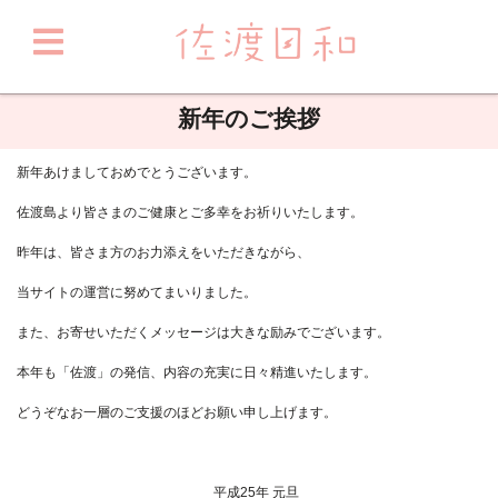
新年のご挨拶
新年あけましておめでとうございます。
佐渡島より皆さまのご健康とご多幸をお祈りいたします。
昨年は、皆さま方のお力添えをいただきながら、
当サイトの運営に努めてまいりました。
また、お寄せいただくメッセージは大きな励みでございます。
本年も「佐渡」の発信、内容の充実に日々精進いたします。
どうぞなお一層のご支援のほどお願い申し上げます。
平成25年 元旦