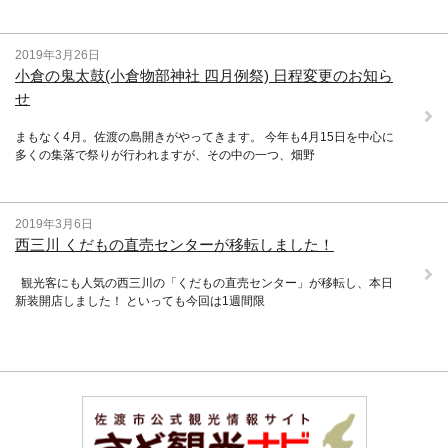
2019年3月26日
小倉の鬼太鼓(小倉物部神社 四月例祭) 日程変更のお知ら
せ
まもなく4月。佐渡の島開きがやってきます。 今年も4月15日を中心に
多くの集落で祭りが行われますが、その中の一つ、畑野
2019年3月6日
西三川 くだもの直売センターが移転しました！
観光客にも人気の西三川の「くだもの直売センター」が移転し、本日
新装開店しました！ といっても今回は1週間限